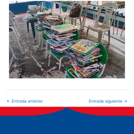
←
Entrada anterior
Entrada siguiente
→