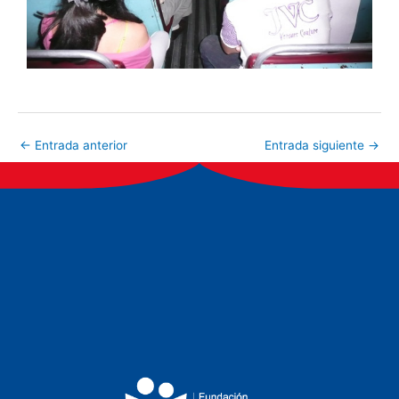
←
Entrada anterior
Entrada siguiente
→