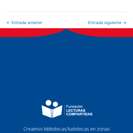
←
Entrada anterior
Entrada siguiente
→
Creamos bibliotecas/ludotecas en zonas