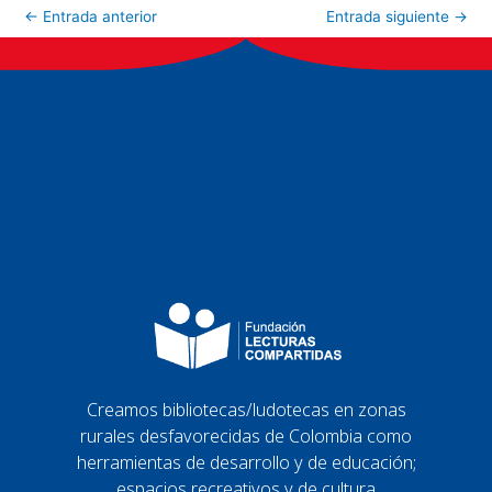
←
Entrada anterior
Entrada siguiente
→
Creamos bibliotecas/ludotecas en zonas
rurales desfavorecidas de Colombia como
herramientas de desarrollo y de educación;
espacios recreativos y de cultura