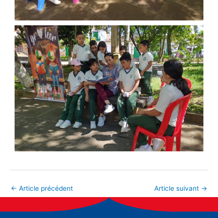
←
Article précédent
Article suivant
→