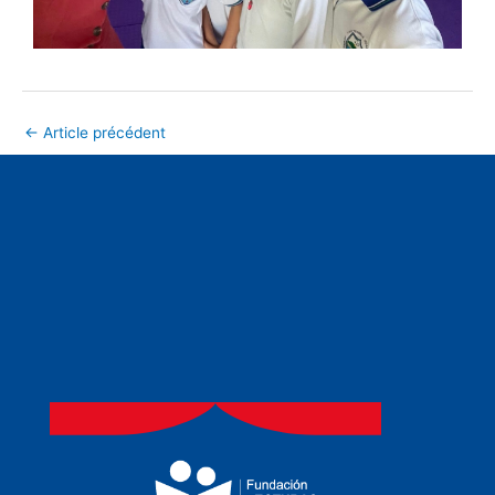
←
Article précédent