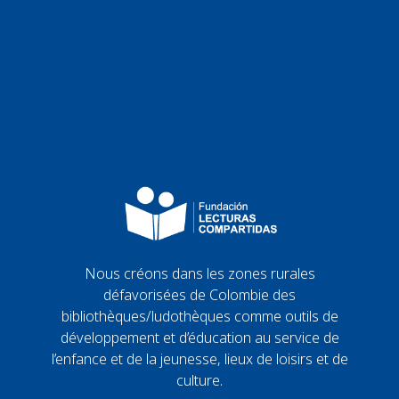
Nous créons dans les zones rurales
défavorisées de Colombie des
bibliothèques/ludothèques comme outils de
développement et d’éducation au service de
l’enfance et de la jeunesse, lieux de loisirs et de
culture.