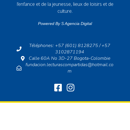
l’enfance et de la jeunesse, lieux de loisirs et de
culture.
Powered By
S Agencia Digital
Téléphones: +57 (601) 8128275 / +57
3102871194
Calle 60A No 3D-27 Bogota-Colombie
fundacion.lecturascompartidas@hotmail.co
m