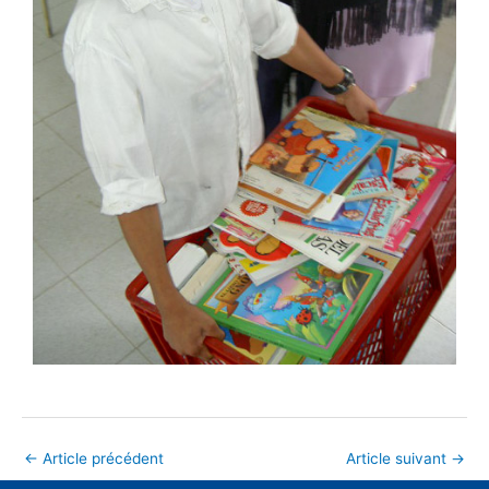
←
Article précédent
Article suivant
→