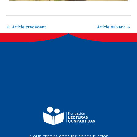
←
Article précédent
Article suivant
→
Nous créons dans les zones rurales