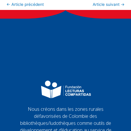
←
Article précédent
Article suivant
→
Nous créons dans les zones rurales
défavorisées de Colombie des
bibliothèques/ludothèques comme outils de
développement et d’éducation au service de